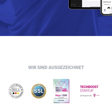
WIR SIND AUSGEZEICHNET